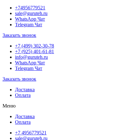
Перейти
+74956779521
к
sale@guruteh.ru
содержимому
WhatsApp Чат
Telegram Чат
Заказать звонок
+7 (499) 302-30-78
+7 (925) 401-61-81
info@guruteh.ru
WhatsApp Чат
Telegram Чат
Заказать звонок
Доставка
Оплата
Меню
Доставка
Оплата
+7 4956779521
sale@guruteh.ru